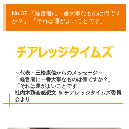
No.37 「経営者に一番大事なものは何です
か？」 「それは運がよいことです」
～代表・三輪康信からのメッセージ～
「経営者に一番大事なものは何ですか？」
「それは運がよいことです」
社内木鶏会感想文 ＆ チアレッジタイムズ委員
会より