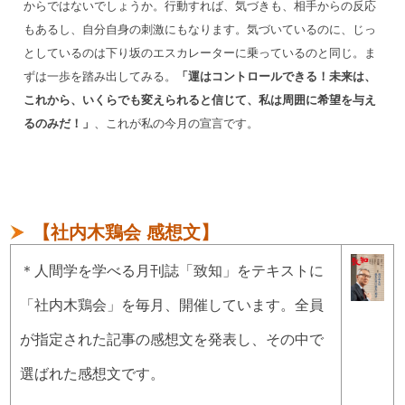
からではないでしょうか。行動すれば、気づきも、相手からの反応
もあるし、自分自身の刺激にもなります。気づいているのに、じっ
としているのは下り坂のエスカレーターに乗っているのと同じ。ま
ずは一歩を踏み出してみる。
「運はコントロールできる！未来は、
これから、いくらでも変えられると信じて、私は周囲に希望を与え
るのみだ！」
、これが私の今月の宣言です。
【社内木鶏会 感想文】
＊人間学を学べる月刊誌「致知」をテキストに
「社内木鶏会」を毎月、開催しています。全員
が指定された記事の感想文を発表し、その中で
選ばれた感想文です。