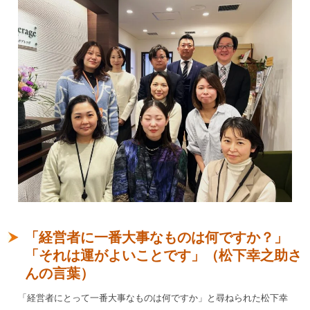
「経営者に一番大事なものは何ですか？」
「それは運がよいことです」（松下幸之助さ
んの言葉）
「経営者にとって一番大事なものは何ですか」と尋ねられた松下幸