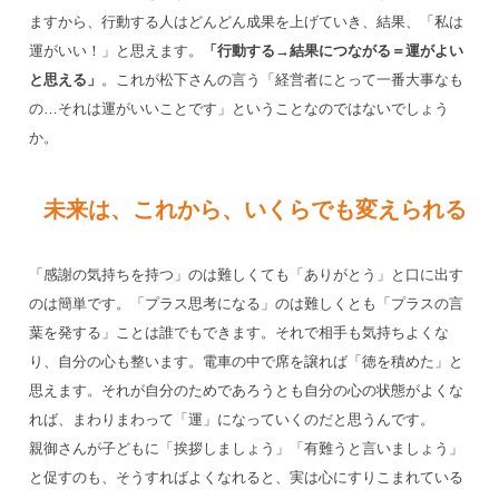
ますから、行動する人はどんどん成果を上げていき、結果、「私は
運がいい！」と思えます。
「行動する→結果につながる＝運がよい
と思える」
。これが松下さんの言う「経営者にとって一番大事なも
の…それは運がいいことです」ということなのではないでしょう
か。
未来は、これから、いくらでも変えられる
「感謝の気持ちを持つ」のは難しくても「ありがとう」と口に出す
のは簡単です。「プラス思考になる」のは難しくとも「プラスの言
葉を発する」ことは誰でもできます。それで相手も気持ちよくな
り、自分の心も整います。電車の中で席を譲れば「徳を積めた」と
思えます。それが自分のためであろうとも自分の心の状態がよくな
れば、まわりまわって「運」になっていくのだと思うんです。
親御さんが子どもに「挨拶しましょう」「有難うと言いましょう」
と促すのも、そうすればよくなれると、実は心にすりこまれている