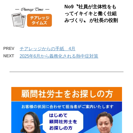
No9〝社員が主体性をも
ってイキイキと働く仕組
みづくり〟 が社長の役割
PREV
チアレッジからの手紙 4月
NEXT
2025年6月から義務化される熱中症対策