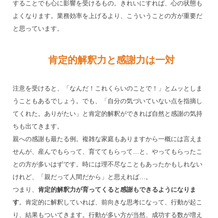
することでも心に影響を受けるもの。きれいにすれば、心の状態も
よくなります。業務効率を上げるより、こういうことの方が重要だ
と思っています。
肯定的解釈力と感謝力は一対
注意を受けると、「なんだ！これくらいのことで！」とムッとしま
うこともあるでしょう。でも、「自分の気づいていない点を指摘し
てくれた。ありがたい」と肯定的解釈ができれば自然と感謝の気持
ちも出てきます。
親への感謝も最たる例。複雑な家庭もありますから一概には言えま
せんが、産んでもらって、育ててもらって…と、やってもらったこ
との方が多いはずです。時には理不尽なこともあったかもしれない
けれど、「親だって人間だから」と思えれば…。
つまり、
肯定的解釈力が育ってくると感謝もできるようになりま
す
。肯定的に解釈していれば、前向きな思考になって、行動が起こ
り、結果もついてきます。行動が多い方が当然、成功する数が増え