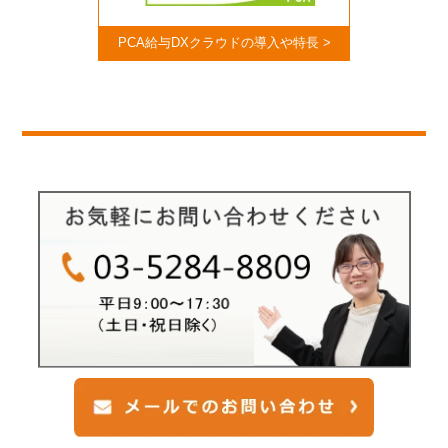
PCA給与DXクラウドの導入や特長 >