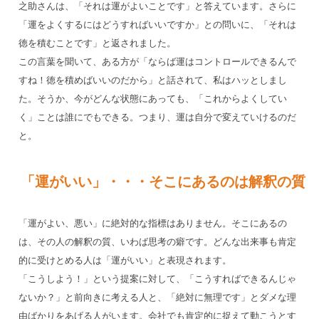
之助さんは、「それは運がよいことです」と答えています。さらに
「運をよくするにはどうすればいいですか」との問いに、「それは
徳を積むことです」と返されました。
この言葉を聞いて、ある方が「ならば運はコントロールできるんで
すね！徳を積めばいいのだから」と話されて、私はハッとしまし
た。そうか、今がどんな状態にあっても、「これからよくしてい
く」ことは誰にでもできる。つまり、運は自分で変えていけるのだ
と。
「運がいい」・・・そこにあるのは解釈の質
「運がよい、悪い」に絶対的な指標はありません。そこにあるの
は、その人の解釈の質、いわば思考の癖です。どんな出来事も肯定
的に受けとめる人は「運がいい」と表現されます。
「こうしよう！」という提案に対して、「こうすればできるんじゃ
ないか？」と前向きに考える人と、「絶対に無理です」とダメな理
由ばかりをあげる人がいます。会社でも肯定的に捉えて動こうとす