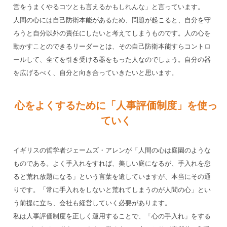
営をうまくやるコツとも言えるかもしれんな」と言っています。
人間の心には自己防衛本能があるため、問題が起こると、自分を守
ろうと自分以外の責任にしたいと考えてしまうものです。人の心を
動かすことのできるリーダーとは、その自己防衛本能すらコントロ
ールして、全てを引き受ける器をもった人なのでしょう。自分の器
を広げるべく、自分と向き合っていきたいと思います。
心をよくするために「人事評価制度」を使っ
ていく
イギリスの哲学者ジェームズ・アレンが「人間の心は庭園のような
ものである。よく手入れをすれば、美しい庭になるが、手入れを怠
ると荒れ放題になる」という言葉を遺していますが、本当にその通
りです。「常に手入れをしないと荒れてしまうのが人間の心」とい
う前提に立ち、会社も経営していく必要があります。
私は人事評価制度を正しく運用することで、「心の手入れ」をする