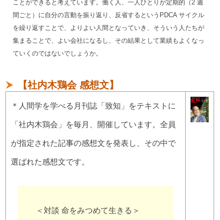
ことができると考えています。働く人、一人ひとりが定期的（2 週
間ごと）に自分の言動を振り返り、反省するというPDCA サイクル
を繰り返すことで、よりよい人間となっていき、そういう人たちが
集まることで、よい会社になるし、その結果として業績もよくなっ
ていくのではないでしょうか。
【社内木鶏会 感想文】
＊人間学を学べる月刊誌「致知」をテキストに
「社内木鶏会」を毎月、開催しています。全員
が指定された記事の感想文を発表し、その中で
選ばれた感想文です。
＜対談 命をみつめて生きる＞