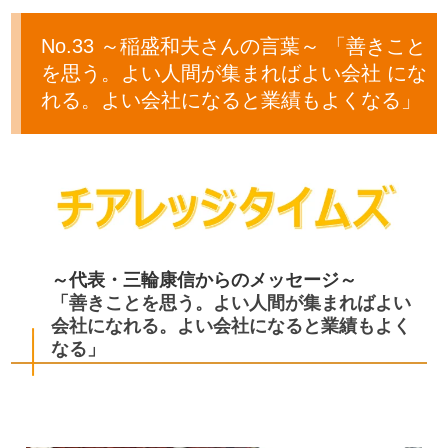
No.33 ～稲盛和夫さんの言葉～ 「善きこと
を思う。よい人間が集まればよい会社 にな
れる。よい会社になると業績もよくなる」
～代表・三輪康信からのメッセージ～
「善きことを思う。よい人間が集まればよい
会社になれる。よい会社になると業績もよく
なる」