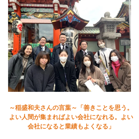
～稲盛和夫さんの言葉～「善きことを思う。
よい人間が集まればよい会社になれる。よい
会社になると業績もよくなる」