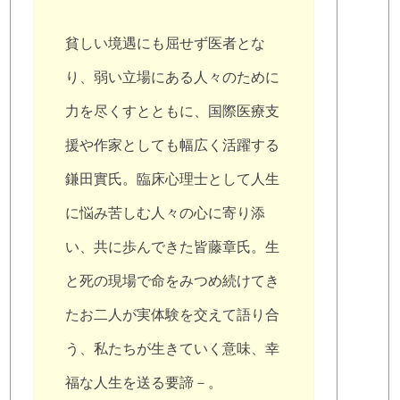
貧しい境遇にも屈せず医者とな
り、弱い立場にある人々のために
力を尽くすとともに、国際医療支
援や作家としても幅広く活躍する
鎌田實氏。臨床心理士として人生
に悩み苦しむ人々の心に寄り添
い、共に歩んできた皆藤章氏。生
と死の現場で命をみつめ続けてき
たお二人が実体験を交えて語り合
う、私たちが生きていく意味、幸
福な人生を送る要諦－。