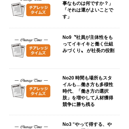
事なものは何ですか？」
「それは運がよいことで
す」
No9〝社員が主体性をも
ってイキイキと働く仕組
みづくり〟 が社長の役割
No20 時間も場所もスタ
イルも…働き方も多様性
時代、「働き方の選択
肢」を増やして人材獲得
競争に勝ち残る
No3 “やって得する、や