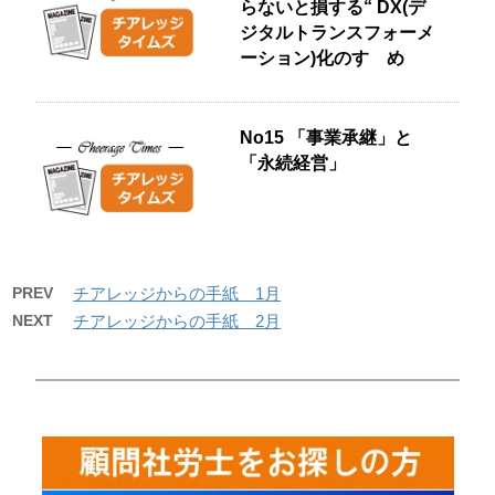
らないと損する“ DX(デ
ジタルトランスフォーメ
ーション)化のすゝめ
No15 「事業承継」と
「永続経営」
PREV
チアレッジからの手紙 1月
NEXT
チアレッジからの手紙 2月