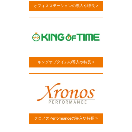
オフィスステーションの導入や特長 >
キングオブタイムの導入や特長 >
クロノスPerformanceの導入や特長 >