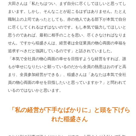
大田さんは「私たちはつい、まず自分に尽くしてほしいと思ってし
まいます。しかし、そんなことが起こるはずはありません。たとえ
職制上の上司であったとしても、赤の他人である部下が本気で自分
に尽くしてくれるはずはないのです。もし本気で協力してほしいと
思うのであれば、最初に相手のことを思い、尽くさなければなりま
せん。ですから稲盛さんは、経営者は全従業員の物心両面の幸福を
追求すべきだと強調しているのです」と話されていました。
「本気で全社員の物心両面の幸せを目指すような経営をすれば、誰
もが幸せになりたいと願っているのだから全員の熱意はおのずと高
まり、全員参加経営ができる」、稲盛さんは「あなたは本気で全社
員の物心両面の幸せを目指したいと思っていますか？」と問われて
いるのではないかと思います。
「私の経営が下手なばかりに」と頭を下げら
れた稲盛さん