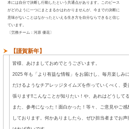
本には自分で決断し行動したという共通点があります。このピース
がどのように一つにまとまるかはわかりませんが、今までの決断に
意味がないことはなかったといえる生き方を自分ならできると信じ
ています。
〔労務チーム：河原 優花〕
【謹賀新年】
皆様、あけましておめでとうございます。
2025 年も「より有益な情報」をお届けし、毎月楽しみ
だけるようなチアレッジタイムズを作っていくべく、委
張ります!!こんなことが知りたい！や、あれはどうして
また、参考になった！面白かった！等々、ご意見やご感
しております。何かありましたら、ぜひ担当者までお声
ければ幸いです。