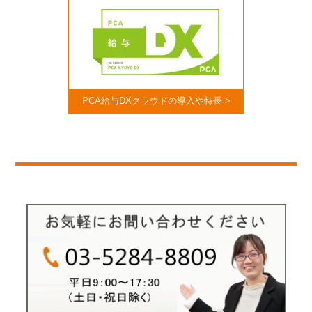
PCA給与DXクラウドの導入や特長 >