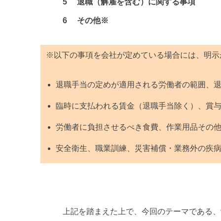
5 退職（解雇を含む）に関する事項
6 その他※
※以下の事項を会社が定めている場合には、明示
退職手当の定めが適用される労働者の範囲、
臨時に支払われる賃金（退職手当除く）、賞
労働者に負担させるべき食費、作業用品その
安全衛生、職業訓練、災害補償・業務外の疾
上記を踏まえた上で、今回のテーマである、