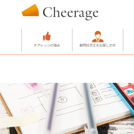
チアレッジの強み
顧問社労士をお探しの方