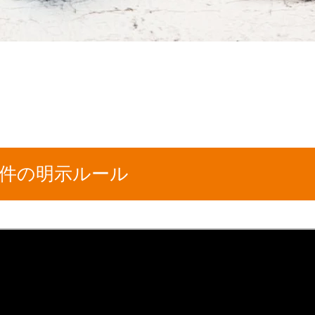
条件の明示ルール