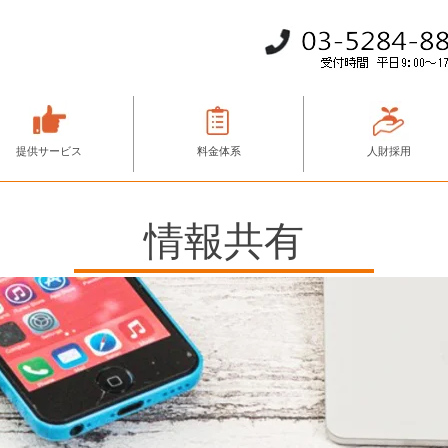
提供サービス
料金体系
人財採用
情報共有