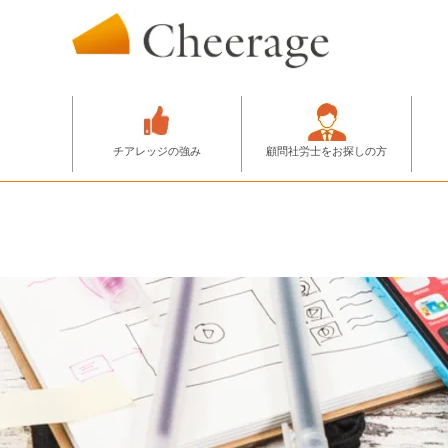
チアレッジの強み
顧問社労士をお探しの方