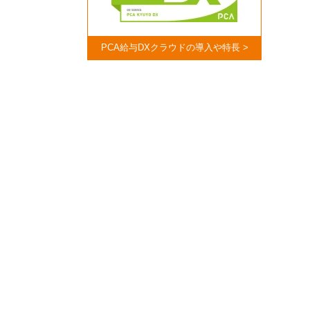
PCA給与DXクラウドの導入や特長 >