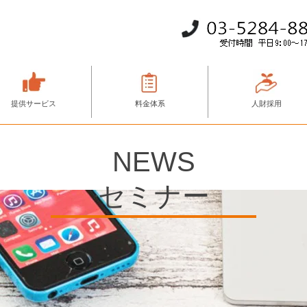
提供サービス
料金体系
人財採用
NEWS
セミナー