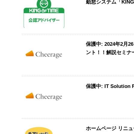
勤怠システム「KING
保護中: 2024年
ント！！解説セミナ
保護中: IT Solutio
ホームページ リニ