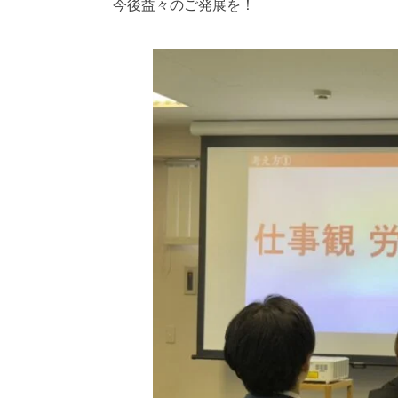
今後益々のご発展を！