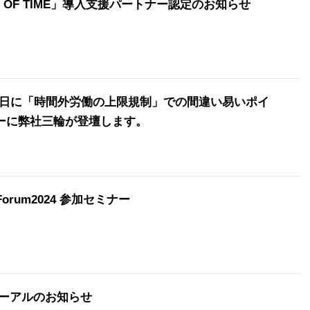
 OF TIME」導入支援パートナー認定のお知らせ
2月26日に「時間外労働の上限規制」での間違い易いポイ
ーに弊社三輪が登壇します。
n Forum2024 参加セミナー
ューアルのお知らせ