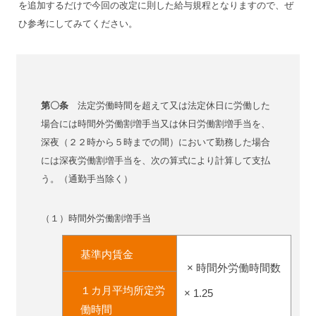
を追加するだけで今回の改定に則した給与規程となりますので、ぜ
ひ参考にしてみてください。
第〇条
法定労働時間を超えて又は法定休日に労働した
場合には時間外労働割増手当又は休日労働割増手当を、
深夜（２２時から５時までの間）において勤務した場合
には深夜労働割増手当を、次の算式により計算して支払
う。（通勤手当除く）
（１）時間外労働割増手当
基準内賃金
× 時間外労働時間数
１カ月平均所定労
× 1.25
働時間