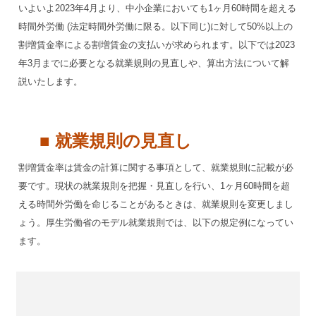
いよいよ2023年4月より、中小企業においても1ヶ月60時間を超える
時間外労働 (法定時間外労働に限る。以下同じ)に対して50%以上の
割増賃金率による割増賃金の支払いが求められます。以下では2023
年3月までに必要となる就業規則の見直しや、算出方法について解
説いたします。
■ 就業規則の見直し
割増賃金率は賃金の計算に関する事項として、就業規則に記載が必
要です。現状の就業規則を把握・見直しを行い、1ヶ月60時間を超
える時間外労働を命じることがあるときは、就業規則を変更しまし
ょう。厚生労働省のモデル就業規則では、以下の規定例になってい
ます。