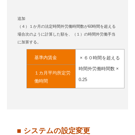
追加
（４）１か月の法定時間外労働時間数が60時間を超える
場合次のように計算した額を、（１）の時間外労働手当
に加算する。
基準内賃金
× ６０時間を超える
時間外労働時間数 ×
１カ月平均所定労
0.25
働時間
■ システムの設定変更