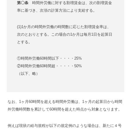
第〇条
時間外労働に対する割増賃金は、次の割増賃金
率に基づき、次項の計算方法により支給する。
(1)1か月の時間外労働の時間数に応じた割増賃金率は、
次のとおりとする。この場合の1か月は毎月1日を起算日
とする。
①時間外労働60時間以下・・・・25%
②時間外労働60時間超・・・・・50%
（以下、略）
なお、1ヶ月60時間を超える時間外労働は、1ヶ月の起算日から時間
外労働時間数を累計して60時間を超えた時点から対象となります。
例えば現状の給与規程が以下の規定例のような場合は、新たに４号