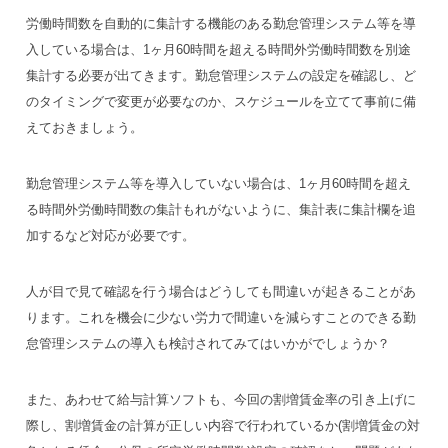
労働時間数を自動的に集計する機能のある勤怠管理システム等を導
入している場合は、1ヶ月60時間を超える時間外労働時間数を別途
集計する必要が出てきます。勤怠管理システムの設定を確認し、ど
のタイミングで変更が必要なのか、スケジュールを立てて事前に備
えておきましょう。
勤怠管理システム等を導入していない場合は、1ヶ月60時間を超え
る時間外労働時間数の集計もれがないように、集計表に集計欄を追
加するなど対応が必要です。
人が目で見て確認を行う場合はどうしても間違いが起きることがあ
ります。これを機会に少ない労力で間違いを減らすことのできる勤
怠管理システムの導入も検討されてみてはいかがでしょうか？
また、あわせて給与計算ソフトも、今回の割増賃金率の引き上げに
際し、割増賃金の計算が正しい内容で行われているか(割増賃金の対