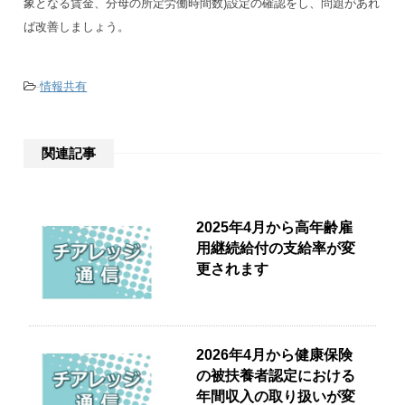
象となる賃金、分母の所定労働時間数)設定の確認をし、問題があれ
ば改善しましょう。
-
情報共有
関連記事
2025年4月から高年齢雇
用継続給付の支給率が変
更されます
2026年4月から健康保険
の被扶養者認定における
年間収入の取り扱いが変